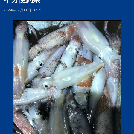
イカ便釣果
2024年07月11日 16:12