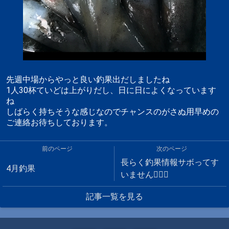
先週中場からやっと良い釣果出だしましたね
1人30杯ていどは上がりだし、日に日によくなっています
ね
しばらく持ちそうな感じなのでチャンスのがさぬ用早めの
ご連絡お待ちしております。
前のページ
次のページ
長らく釣果情報サボってす
4月釣果
いません🙇🏻‍♂️
記事一覧を見る